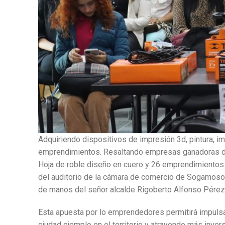
Adquiriendo dispositivos de impresión 3d, pintura, im
emprendimientos. Resaltando empresas ganadoras de 
Hoja de roble diseño en cuero y 26 emprendimientos 
del auditorio de la cámara de comercio de Sogamoso
de manos del señor alcalde Rigoberto Alfonso Pérez
Esta apuesta por lo emprendedores permitirá impulsa
ciudad ejemplo en el territorio y atrayendo más inver