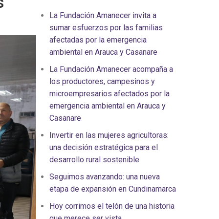
s
La Fundación Amanecer invita a
sumar esfuerzos por las familias
afectadas por la emergencia
ambiental en Arauca y Casanare
La Fundación Amanecer acompaña a
los productores, campesinos y
microempresarios afectados por la
emergencia ambiental en Arauca y
Casanare
Invertir en las mujeres agricultoras:
una decisión estratégica para el
desarrollo rural sostenible
Seguimos avanzando: una nueva
etapa de expansión en Cundinamarca
Hoy corrimos el telón de una historia
que merece ser vista.