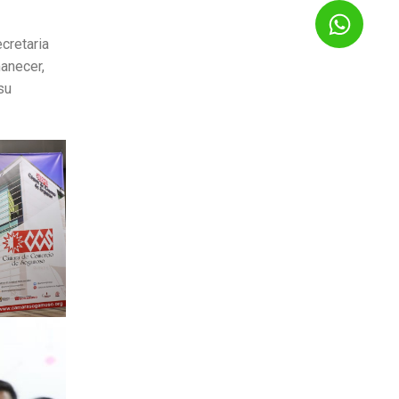
cretaria
anecer,
su