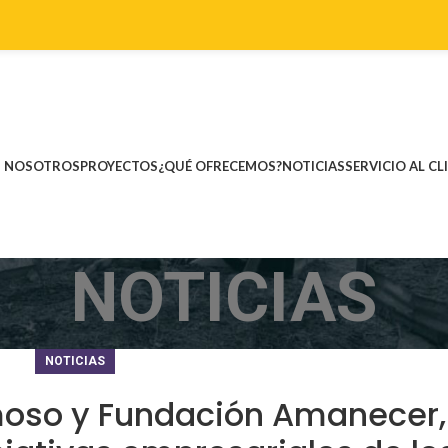
NOSOTROS
PROYECTOS
¿QUÉ OFRECEMOS?
NOTICIAS
SERVICIO AL CL
NOTICIAS
NOTICIAS
moso y Fundación Amanecer,