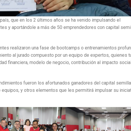
 país, que en los 2 últimos años se ha venido impulsando el
tes y aportándole a más de 50 emprendedores con capital semil
ntes realizaron una fase de bootcamps o entrenamientos profu
iento al jurado compuesto por un equipo de expertos, quienes t
lidad financiera, modelo de negocio, contribución al impacto socia
ndimientos fueron los afortunados ganadores del capital semilla
e equipos, y otros elementos que les permitirá impulsar su inicia