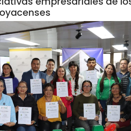
ciativas empresariales de lo
oyacenses