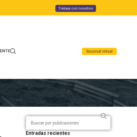
Trabaja con nosotros
IENTE
Sucursal virtual
Entradas recientes