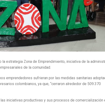
la estrategia Zona de Emprendimiento, iniciativa de la administ
 empresariales de la comunidad.
chos emprendedores sufrieran por las medidas sanitarias adopta
esarios colombianos, ya que, “cerraron alrededor de 509.370
las iniciativas productivas y sus procesos de comercialización 