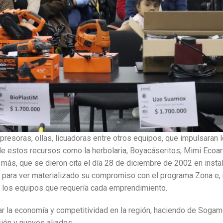
presoras, ollas, licuadoras entre otros equipos, que impulsaran 
estos recursos como la herbolaria, Boyacáseritos, Mimi Ecoar
más, que se dieron cita el día 28 de diciembre de 2002 en insta
 para ver materializado su compromiso con el programa Zona e, 
 los equipos que requería cada emprendimiento.
r la economía y competitividad en la región, haciendo de Soga
sión y nuevos aliados.