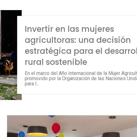
Invertir en las mujeres
agricultoras: una decisión
estratégica para el desarro
rural sostenible
En el marco del Año Internacional de la Mujer Agricult
promovido por la Organización de las Naciones Uni
para l...