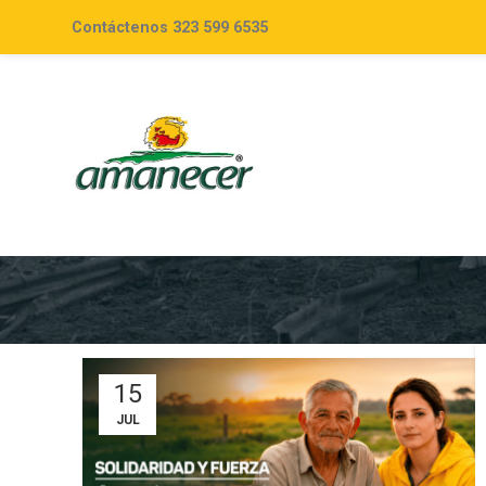
Contáctenos 323 599 6535
15
JUL