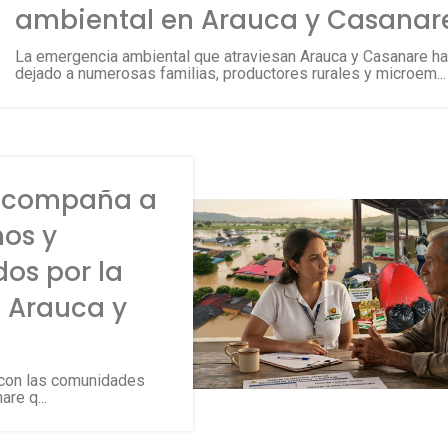
ambiental en Arauca y Casanar
La emergencia ambiental que atraviesan Arauca y Casanare h
dejado a numerosas familias, productores rurales y microem...
acompaña a
nos y
os por la
 Arauca y
con las comunidades
re q...