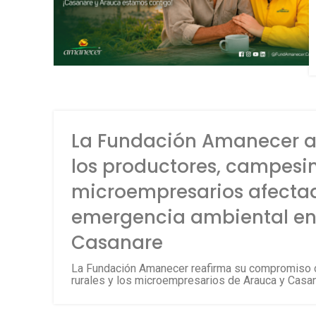
La Fundación Amanecer 
los productores, campesi
microempresarios afectad
emergencia ambiental en
Casanare
La Fundación Amanecer reafirma su compromiso 
rurales y los microempresarios de Arauca y Casana