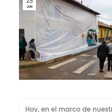
25
JUN
Hoy, en el marco de nuest