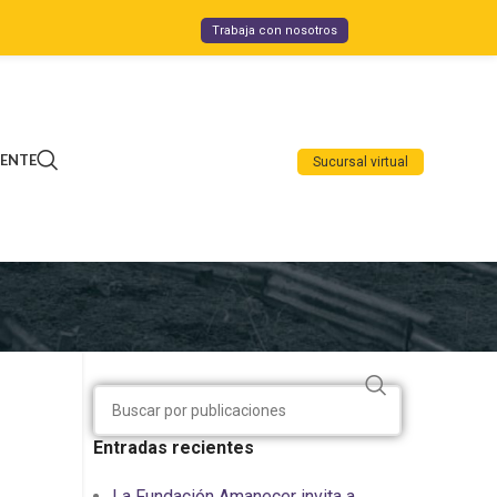
Trabaja con nosotros
IENTE
Sucursal virtual
Entradas recientes
La Fundación Amanecer invita a