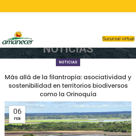
Sucursal virtual
NOTICIAS
NOTICIAS
Más allá de la filantropía: asociatividad y
sostenibilidad en territorios biodiversos
como la Orinoquía
06
FEB