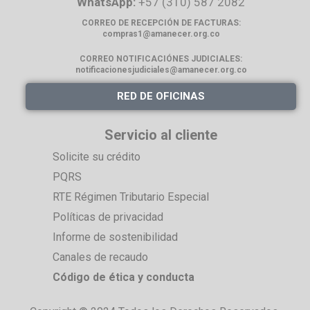
WhatsApp:
+57 (310) 587 2082
CORREO DE RECEPCIÓN DE FACTURAS:
compras1@amanecer.org.co
CORREO NOTIFICACIÓNES
JUDICIALES:
notificacionesjudiciales@amanecer.org.co
RED DE OFICINAS
Servicio al cliente
Solicite su crédito
PQRS
RTE Régimen Tributario Especial
Políticas de privacidad
Informe de sostenibilidad
Canales de recaudo
Código de ética y conducta