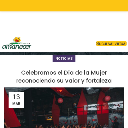
NOTICIAS
Sucursal virtual
NOTICIAS
Celebramos el Día de la Mujer
reconociendo su valor y fortaleza
13
MAR