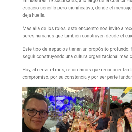
En nuestras 19 sucursales, a lo largo de la Cuenca Hid
espacio sencillo pero significativo, donde el mensaje
deja huella.
Más allá de los roles, este encuentro nos invitó a r
seres humanos que también construyen desde el cuida
Este tipo de espacios tienen un propósito profundo: f
seguir construyendo una cultura organizacional más c
Hoy, al cerrar el mes, recordamos que reconocer tamb
compromiso, por su constancia y por ser parte funda