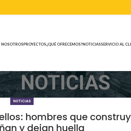
NOSOTROS
PROYECTOS
¿QUÉ OFRECEMOS?
NOTICIAS
SERVICIO AL CL
NOTICIAS
NOTICIAS
ellos: hombres que construy
an y dejan huella