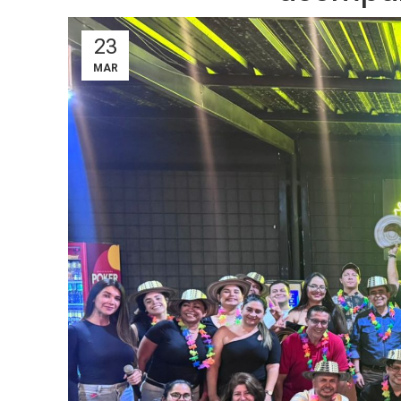
23
MAR