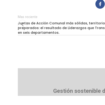
Mas reciente
Juntas de Acción Comunal más sólidas, territori
preparados: el resultado de Liderazgos que Tran
en seis departamentos.
Gestión sostenible 