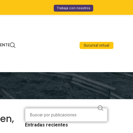
Trabaja con nosotros
IENTE
Sucursal virtual
en,
Entradas recientes