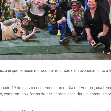
las, una que también merece ser recordada: el reconocimiento a l
pasado 19 de marzo conmemoramos el Día del Hombre, una fech
jo, compromiso y forma de ser, aportan cada día a la construcció