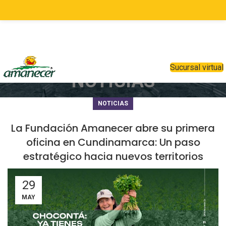
Sucursal virtual
NOTICIAS
NOTICIAS
La Fundación Amanecer abre su primera
oficina en Cundinamarca: Un paso
estratégico hacia nuevos territorios
29
MAY