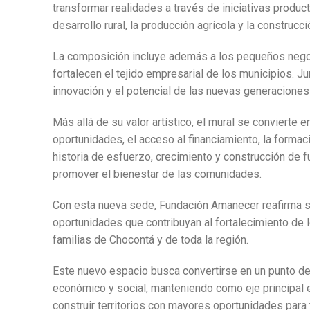
transformar realidades a través de iniciativas produ
desarrollo rural, la producción agrícola y la construcc
La composición incluye además a los pequeños negoc
fortalecen el tejido empresarial de los municipios. J
innovación y el potencial de las nuevas generaciones
Más allá de su valor artístico, el mural se convierte e
oportunidades, el acceso al financiamiento, la forma
historia de esfuerzo, crecimiento y construcción de fu
promover el bienestar de las comunidades.
Con esta nueva sede, Fundación Amanecer reafirma su 
oportunidades que contribuyan al fortalecimiento de l
familias de Chocontá y de toda la región.
Este nuevo espacio busca convertirse en un punto de
económico y social, manteniendo como eje principal 
construir territorios con mayores oportunidades para