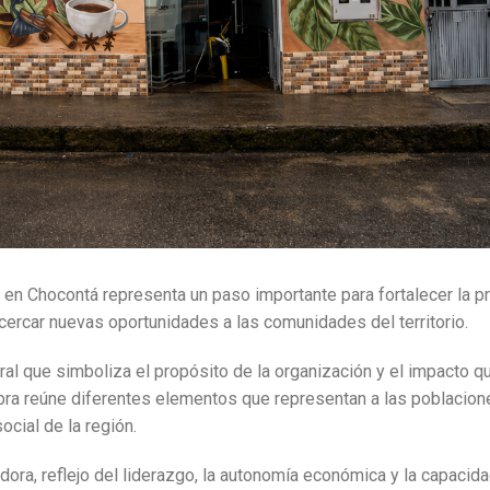
en Chocontá representa un paso importante para fortalecer la p
cercar nuevas oportunidades a las comunidades del territorio.
al que simboliza el propósito de la organización y el impacto q
obra reúne diferentes elementos que representan a las poblacion
cial de la región.
dora, reflejo del liderazgo, la autonomía económica y la capacid