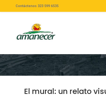
Contáctenos 323 599 6535
El mural: un relato vi