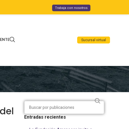
Trabaja con nosotros
IENTE
Sucursal virtual
 del
Entradas recientes