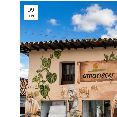
09
JUN