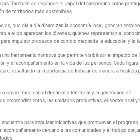
ctivas. También se reconoce el papel del campesino como protag
ión de territorios más sostenibles.
ios, que día a día dinamizan la economía local, generan empleo
unto a ellos aparecen los jóvenes, quienes representan el conocim
 para impulsar procesos de cambio mediante la educación y la t
n una herramienta narrativa que permite visibilizar el impacto de 
ción y el acompañamiento en la vida de las personas. Cada figura
turo, resaltando la importancia de trabajar de manera articulada 
compromiso con el desarrollo territorial y la generación de
os emprendimientos, las unidades productivas, el sector rural y 
 encuentro para impulsar iniciativas que promuevan el progreso
el acompañamiento cercano a las comunidades y el trabajo conju
 todos.