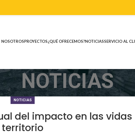
NOSOTROS
PROYECTOS
¿QUÉ OFRECEMOS?
NOTICIAS
SERVICIO AL CL
NOTICIAS
NOTICIAS
sual del impacto en las vidas
territorio