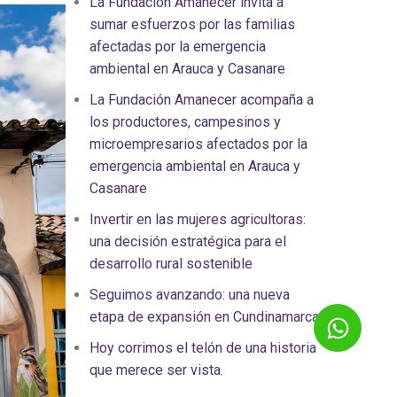
La Fundación Amanecer invita a
sumar esfuerzos por las familias
afectadas por la emergencia
ambiental en Arauca y Casanare
La Fundación Amanecer acompaña a
los productores, campesinos y
microempresarios afectados por la
emergencia ambiental en Arauca y
Casanare
Invertir en las mujeres agricultoras:
una decisión estratégica para el
desarrollo rural sostenible
Seguimos avanzando: una nueva
etapa de expansión en Cundinamarca
Hoy corrimos el telón de una historia
que merece ser vista.